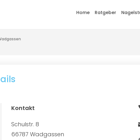
Home
Ratgeber
Nagelst
 Wadgassen
ails
Kontakt
Schulstr. 8
66787 Wadgassen