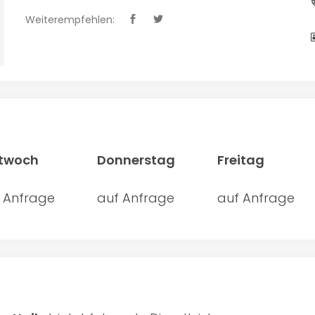
Weiterempfehlen:
ttwoch
Donnerstag
Freitag
 Anfrage
auf Anfrage
auf Anfrage