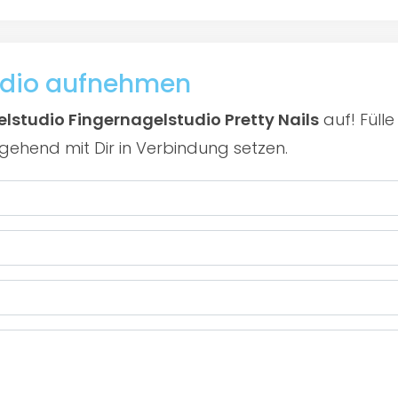
udio aufnehmen
lstudio Fingernagelstudio Pretty Nails
auf! Füll
gehend mit Dir in Verbindung setzen.