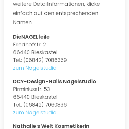
weitere Detailinformationen, klicke
einfach auf den entsprechenden
Namen.
DieNAGELfeile
Friedhofstr. 2
66440 Blieskastel
Tel.: (06842) 7086359
zum Nagelstudio
DCY-Design-Nails Nagelstudio
Pirminiusstr. 53
66440 Blieskastel
Tel.: (06842) 7060836
zum Nagelstudio
Nathalie s Welt Kosmetikerin