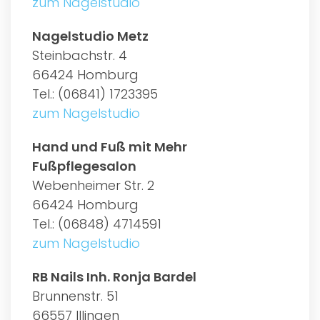
zum Nagelstudio
Nagelstudio Metz
Steinbachstr. 4
66424 Homburg
Tel.: (06841) 1723395
zum Nagelstudio
Hand und Fuß mit Mehr
Fußpflegesalon
Webenheimer Str. 2
66424 Homburg
Tel.: (06848) 4714591
zum Nagelstudio
RB Nails Inh. Ronja Bardel
Brunnenstr. 51
66557 Illingen