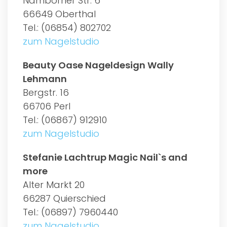
Namborner Str. 6
66649 Oberthal
Tel.: (06854) 802702
zum Nagelstudio
Beauty Oase Nageldesign Wally
Lehmann
Bergstr. 16
66706 Perl
Tel.: (06867) 912910
zum Nagelstudio
Stefanie Lachtrup Magic Nail`s and
more
Alter Markt 20
66287 Quierschied
Tel.: (06897) 7960440
zum Nagelstudio