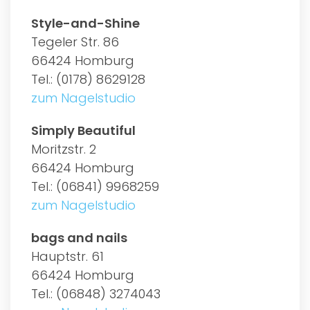
Style-and-Shine
Tegeler Str. 86
66424 Homburg
Tel.: (0178) 8629128
zum Nagelstudio
Simply Beautiful
Moritzstr. 2
66424 Homburg
Tel.: (06841) 9968259
zum Nagelstudio
bags and nails
Hauptstr. 61
66424 Homburg
Tel.: (06848) 3274043