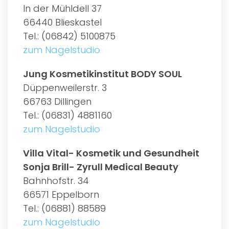
In der Mühldell 37
66440 Blieskastel
Tel.: (06842) 5100875
zum Nagelstudio
Jung Kosmetikinstitut BODY SOUL
Düppenweilerstr. 3
66763 Dillingen
Tel.: (06831) 4881160
zum Nagelstudio
Villa Vital- Kosmetik und Gesundheit
Sonja Brill- Zyrull Medical Beauty
Bahnhofstr. 34
66571 Eppelborn
Tel.: (06881) 88589
zum Nagelstudio