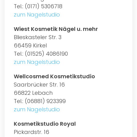
Tel.: (0171) 5306718
zum Nagelstudio
Wiest Kosmetik Nägel u. mehr
Blieskasteler Str. 3
66459 Kirkel
Tel.: (01525) 4086190
zum Nagelstudio
Wellcosmed Kosmetikstudio
Saarbrücker Str. 16
66822 Lebach
Tel.: (06881) 923399
zum Nagelstudio
Kosmetikstudio Royal
Pickardstr. 16