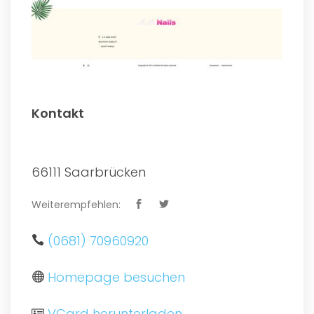
Kontakt
66111 Saarbrücken
Weiterempfehlen:
(0681) 70960920
Homepage besuchen
VCard herunterladen