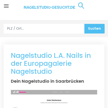
Nagelstudio L.A. Nails in
der Europagalerie
Nagelstudio
Dein Nagelstudio in Saarbrücken