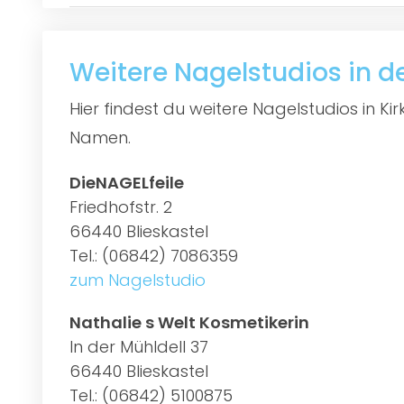
Weitere Nagelstudios in de
Hier findest du weitere Nagelstudios in K
Namen.
DieNAGELfeile
Friedhofstr. 2
66440 Blieskastel
Tel.: (06842) 7086359
zum Nagelstudio
Nathalie s Welt Kosmetikerin
In der Mühldell 37
66440 Blieskastel
Tel.: (06842) 5100875