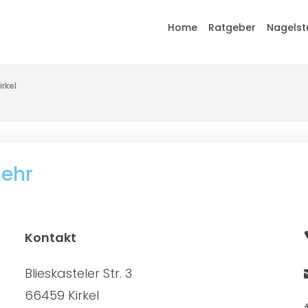
Home
Ratgeber
Nagelst
rkel
mehr
Kontakt
Blieskasteler Str. 3
66459 Kirkel