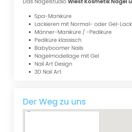
Das Nagelstudio
Wiest Kosmetik Nägel u
Spa-Maniküre
Lackieren mit Normal- oder Gel-Lack
Männer-Maniküre / -Pediküre
Pediküre klassisch
Babyboomer Nails
Nagelmodellage mit Gel
Nail Art Design
3D Nail Art
Der Weg zu uns