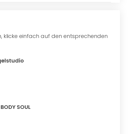
n, klicke einfach auf den entsprechenden
elstudio
t BODY SOUL