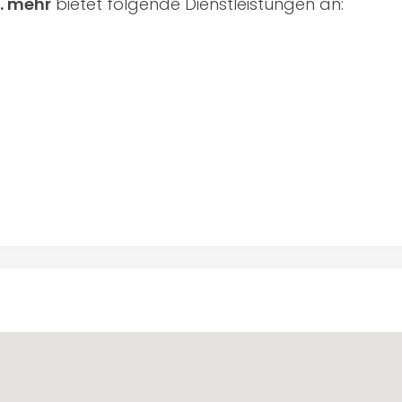
. mehr
bietet folgende Dienstleistungen an: