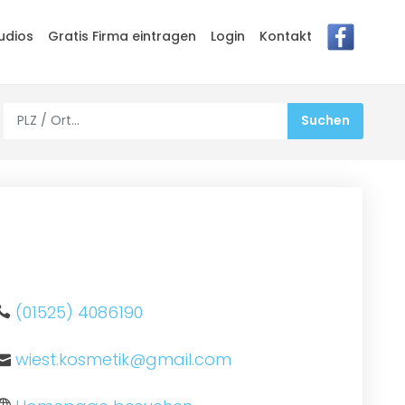
udios
Gratis Firma eintragen
Login
Kontakt
(01525) 4086190
wiest.kosmetik@gmail.com