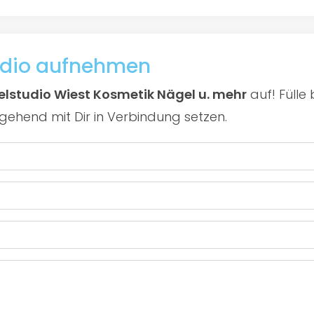
udio aufnehmen
lstudio Wiest Kosmetik Nägel u. mehr
auf! Fülle
gehend mit Dir in Verbindung setzen.