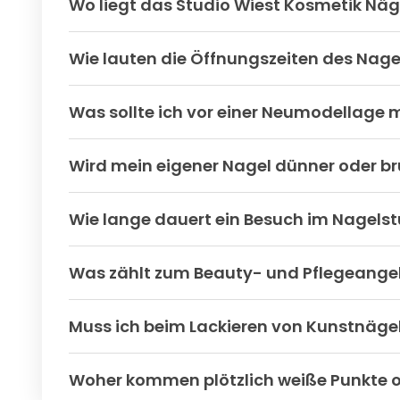
Wo liegt das Studio Wiest Kosmetik Näg
Wie lauten die Öffnungszeiten des Nage
Was sollte ich vor einer Neumodellage m
Wird mein eigener Nagel dünner oder b
Wie lange dauert ein Besuch im Nagels
Was zählt zum Beauty- und Pflegeange
Muss ich beim Lackieren von Kunstnäg
Woher kommen plötzlich weiße Punkte o