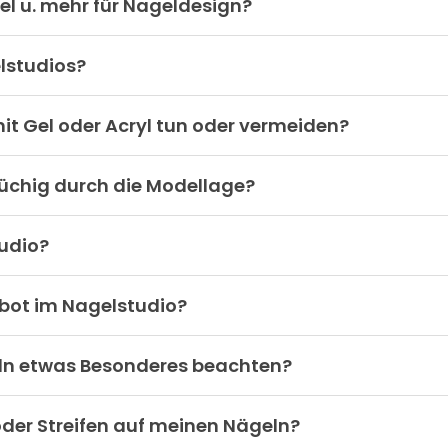
el u. mehr für Nageldesign?
lstudios?
it Gel oder Acryl tun oder vermeiden?
rüchig durch die Modellage?
tudio?
bot im Nagelstudio?
eln etwas Besonderes beachten?
der Streifen auf meinen Nägeln?