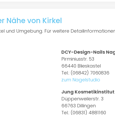
r Nähe von Kirkel
irkel und Umgebung. Für weitere Detailinformatione
DCY-Design-Nails Nag
Pirminiusstr. 53
66440 Blieskastel
Tel.: (06842) 7060836
zum Nagelstudio
Jung Kosmetikinstitu
Düppenweilerstr. 3
66763 Dillingen
Tel.: (06831) 4881160