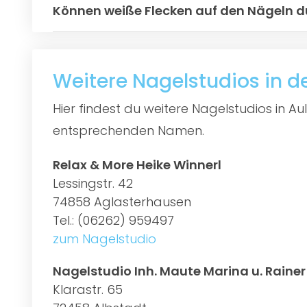
Können weiße Flecken auf den Nägeln d
Weitere Nagelstudios in d
Hier findest du weitere Nagelstudios in A
entsprechenden Namen.
Relax & More Heike Winnerl
Lessingstr. 42
74858 Aglasterhausen
Tel.: (06262) 959497
zum Nagelstudio
Nagelstudio Inh. Maute Marina u. Rainer
Klarastr. 65