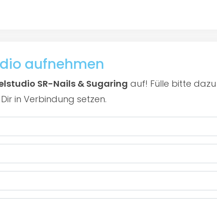
udio aufnehmen
lstudio SR-Nails & Sugaring
auf! Fülle bitte da
Dir in Verbindung setzen.