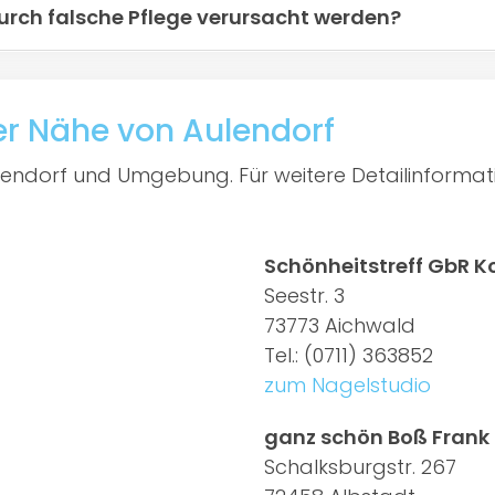
urch falsche Pflege verursacht werden?
er Nähe von Aulendorf
ulendorf und Umgebung. Für weitere Detailinformati
Schönheitstreff GbR K
Seestr. 3
73773 Aichwald
Tel.: (0711) 363852
zum Nagelstudio
ganz schön Boß Frank
Schalksburgstr. 267