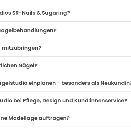
dios SR-Nails & Sugaring?
r Nagelbehandlungen?
l mitzubringen?
rlichen Nägel?
 Nagelstudio einplanen - besonders als Neukundin
dio bei Pflege, Design und Kund:innenservice?
eine Modellage auftragen?