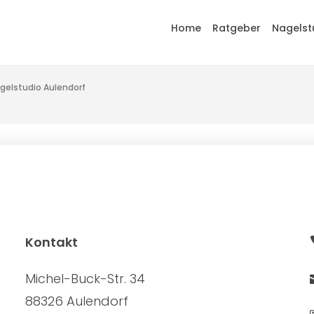
Home
Ratgeber
Nagelst
gelstudio Aulendorf
Kontakt
Michel-Buck-Str. 34
88326 Aulendorf