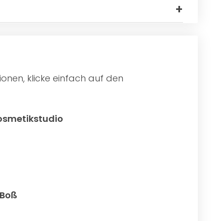
onen, klicke einfach auf den
osmetikstudio
 Boß