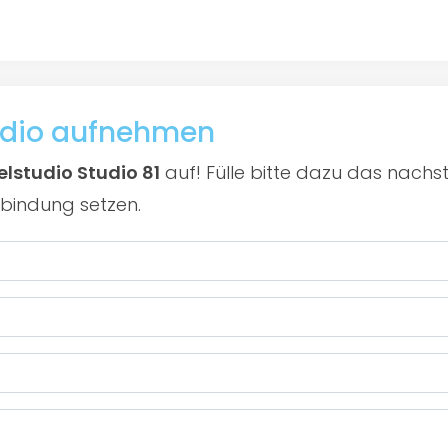
udio aufnehmen
lstudio Studio 81
auf! Fülle bitte dazu das nachs
rbindung setzen.