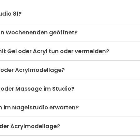
udio 81?
 an Wochenenden geöffnet?
it Gel oder Acryl tun oder vermeiden?
- oder Acrylmodellage?
k oder Massage im Studio?
h im Nagelstudio erwarten?
 oder Acrylmodellage?