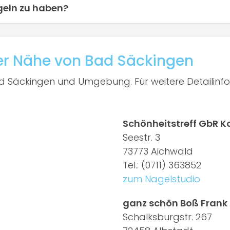
geln zu haben?
der Nähe von Bad Säckingen
Bad Säckingen und Umgebung. Für weitere Detailinfo
Schönheitstreff GbR K
Seestr. 3
73773 Aichwald
Tel.: (0711) 363852
zum Nagelstudio
ganz schön Boß Frank
Schalksburgstr. 267