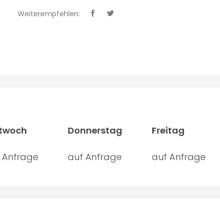
Weiterempfehlen:
ttwoch
Donnerstag
Freitag
 Anfrage
auf Anfrage
auf Anfrage