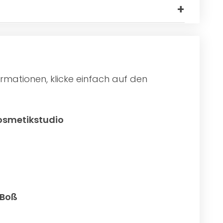
rmationen, klicke einfach auf den
osmetikstudio
 Boß