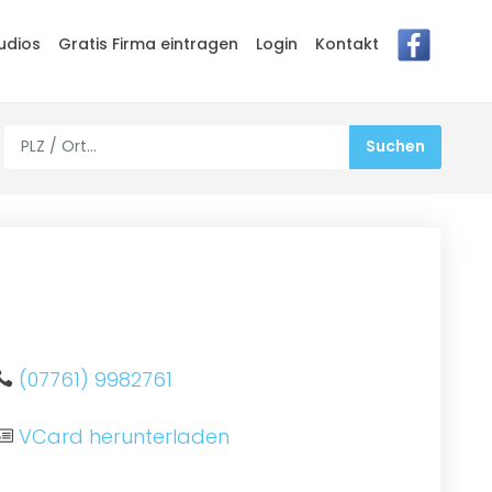
udios
Gratis Firma eintragen
Login
Kontakt
(07761) 9982761
VCard herunterladen