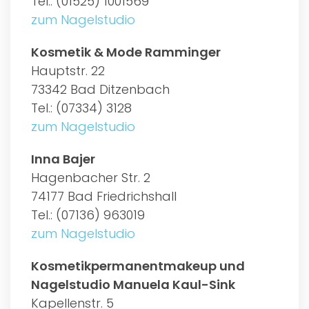
Tel.: (01525) 1001569
zum Nagelstudio
Kosmetik & Mode Ramminger
Hauptstr. 22
73342 Bad Ditzenbach
Tel.: (07334) 3128
zum Nagelstudio
Inna Bajer
Hagenbacher Str. 2
74177 Bad Friedrichshall
Tel.: (07136) 963019
zum Nagelstudio
Kosmetikpermanentmakeup und
Nagelstudio Manuela Kaul-Sink
Kapellenstr. 5