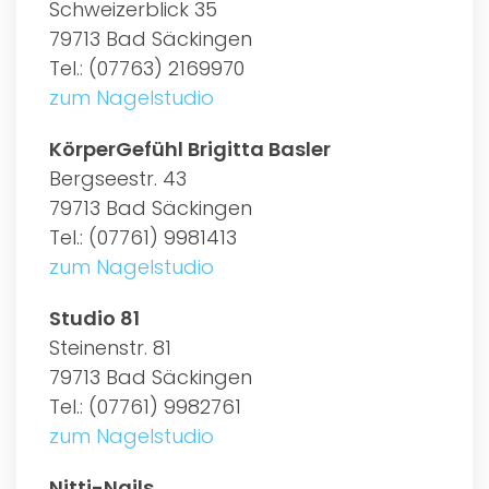
Schweizerblick 35
79713 Bad Säckingen
Tel.: (07763) 2169970
zum Nagelstudio
KörperGefühl Brigitta Basler
Bergseestr. 43
79713 Bad Säckingen
Tel.: (07761) 9981413
zum Nagelstudio
Studio 81
Steinenstr. 81
79713 Bad Säckingen
Tel.: (07761) 9982761
zum Nagelstudio
Nitti-Nails