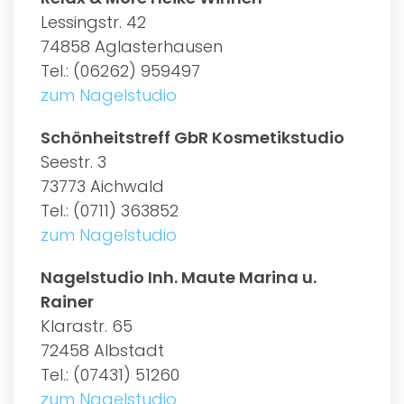
Lessingstr. 42
74858 Aglasterhausen
Tel.: (06262) 959497
zum Nagelstudio
Schönheitstreff GbR Kosmetikstudio
Seestr. 3
73773 Aichwald
Tel.: (0711) 363852
zum Nagelstudio
Nagelstudio Inh. Maute Marina u.
Rainer
Klarastr. 65
72458 Albstadt
Tel.: (07431) 51260
zum Nagelstudio