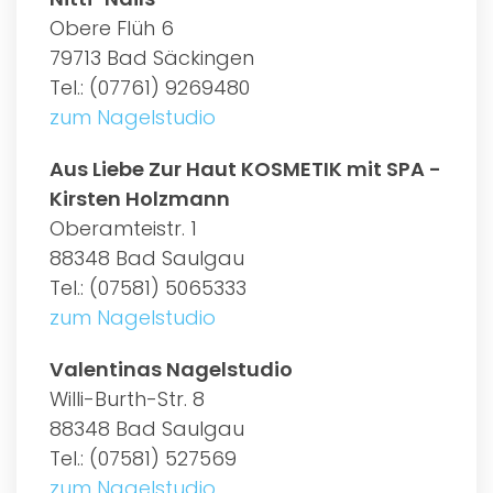
Obere Flüh 6
79713 Bad Säckingen
Tel.: (07761) 9269480
zum Nagelstudio
Aus Liebe Zur Haut KOSMETIK mit SPA -
Kirsten Holzmann
Oberamteistr. 1
88348 Bad Saulgau
Tel.: (07581) 5065333
zum Nagelstudio
Valentinas Nagelstudio
Willi-Burth-Str. 8
88348 Bad Saulgau
Tel.: (07581) 527569
zum Nagelstudio