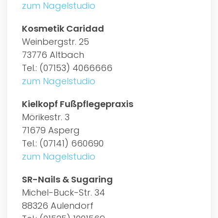
zum Nagelstudio
Kosmetik Caridad
Weinbergstr. 25
73776 Altbach
Tel.: (07153) 4066666
zum Nagelstudio
Kielkopf Fußpflegepraxis
Mörikestr. 3
71679 Asperg
Tel.: (07141) 660690
zum Nagelstudio
SR-Nails & Sugaring
Michel-Buck-Str. 34
88326 Aulendorf