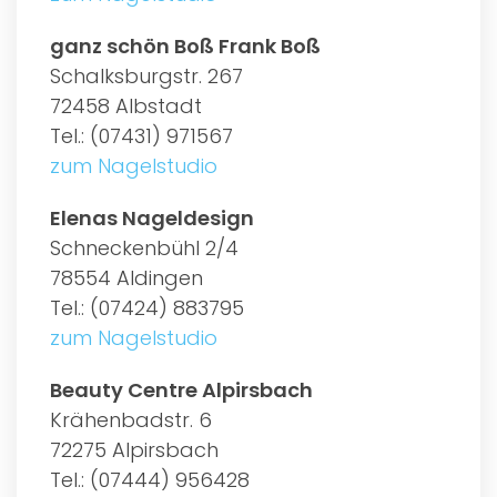
ganz schön Boß Frank Boß
Schalksburgstr. 267
72458 Albstadt
Tel.: (07431) 971567
zum Nagelstudio
Elenas Nageldesign
Schneckenbühl 2/4
78554 Aldingen
Tel.: (07424) 883795
zum Nagelstudio
Beauty Centre Alpirsbach
Krähenbadstr. 6
72275 Alpirsbach
Tel.: (07444) 956428