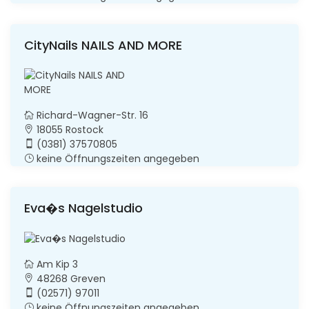
CityNails NAILS AND MORE
Richard-Wagner-Str. 16
18055 Rostock
(0381) 37570805
keine Öffnungszeiten angegeben
Eva�s Nagelstudio
Am Kip 3
48268 Greven
(02571) 97011
keine Öffnungszeiten angegeben