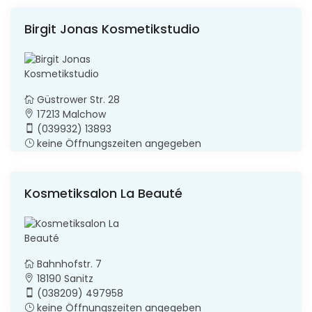
Birgit Jonas Kosmetikstudio
Güstrower Str. 28
17213 Malchow
(039932) 13893
keine Öffnungszeiten angegeben
Kosmetiksalon La Beauté
Bahnhofstr. 7
18190 Sanitz
(038209) 497958
keine Öffnungszeiten angegeben