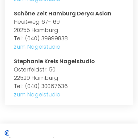
Schöne Zeit Hamburg Derya Aslan
Heußweg 67- 69
20255 Hamburg
Tel.: (040) 39999838
zum Nagelstudio
Stephanie Kreis Nagelstudio
Osterfeldstr. 50
22529 Hamburg
Tel.: (040) 30067636
zum Nagelstudio
ALLGEMEIN