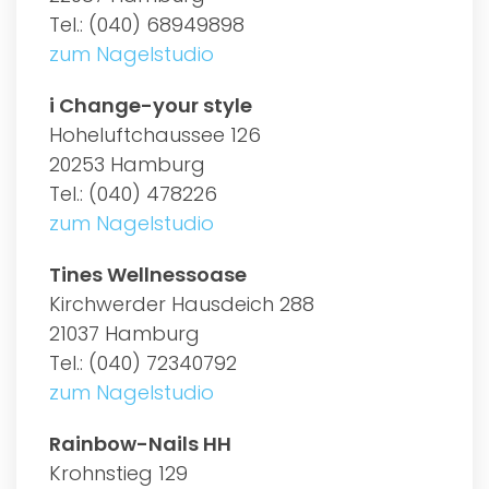
Tel.: (040) 68949898
zum Nagelstudio
i Change-your style
Hoheluftchaussee 126
20253 Hamburg
Tel.: (040) 478226
zum Nagelstudio
Tines Wellnessoase
Kirchwerder Hausdeich 288
21037 Hamburg
Tel.: (040) 72340792
zum Nagelstudio
Rainbow-Nails HH
Krohnstieg 129