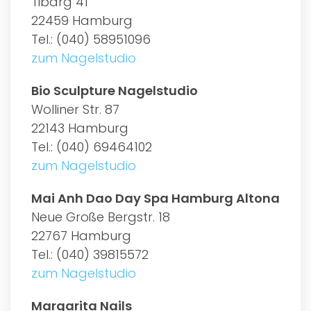
Tibarg 41
22459 Hamburg
Tel.: (040) 58951096
zum Nagelstudio
Bio Sculpture Nagelstudio
Wolliner Str. 87
22143 Hamburg
Tel.: (040) 69464102
zum Nagelstudio
Mai Anh Dao Day Spa Hamburg Altona
Neue Große Bergstr. 18
22767 Hamburg
Tel.: (040) 39815572
zum Nagelstudio
Margarita Nails