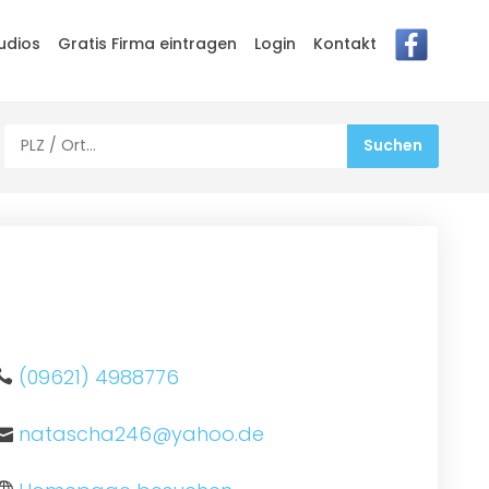
udios
Gratis Firma eintragen
Login
Kontakt
(09621) 4988776
natascha246@yahoo.de