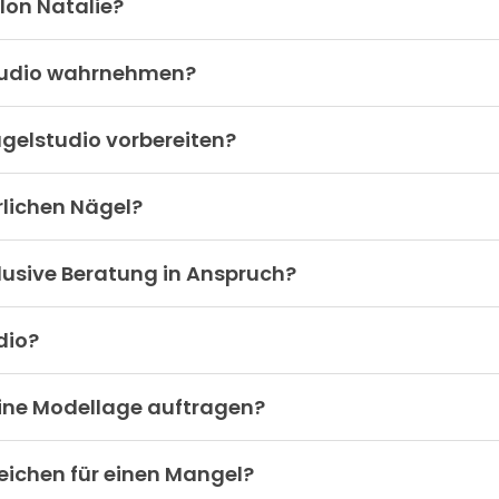
lon Natalie?
studio wahrnehmen?
gelstudio vorbereiten?
rlichen Nägel?
lusive Beratung in Anspruch?
dio?
eine Modellage auftragen?
eichen für einen Mangel?