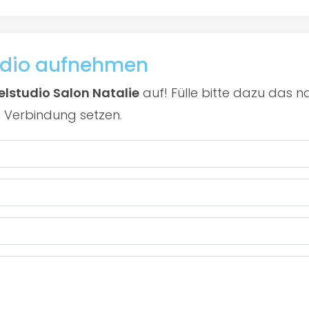
udio aufnehmen
lstudio Salon Natalie
auf! Fülle bitte dazu das 
n Verbindung setzen.