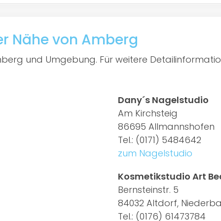
der Nähe von Amberg
Amberg und Umgebung. Für weitere Detailinformation
Dany´s Nagelstudio
Am Kirchsteig
86695 Allmannshofen
Tel.: (0171) 5484642
zum Nagelstudio
Kosmetikstudio Art B
Bernsteinstr. 5
84032 Altdorf, Niederb
Tel.: (0176) 61473784