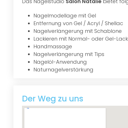
Das Nagelstudio
Salon Natalie
bietet fol
Nagelmodellage mit Gel
Entfernung von Gel / Acryl / Shellac
Nagelverlängerung mit Schablone
Lackieren mit Normal- oder Gel-Lack
Handmassage
Nagelverlängerung mit Tips
Nagelöl-Anwendung
Naturnagelverstärkung
Der Weg zu uns