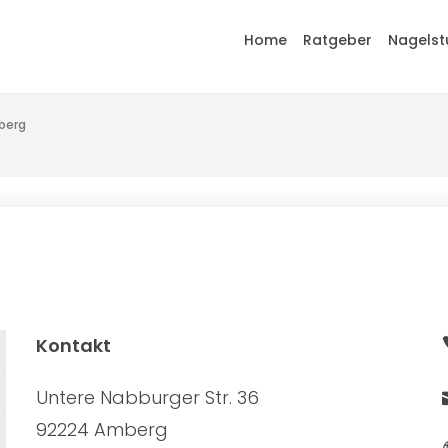
Home
Ratgeber
Nagelst
berg
Kontakt
Untere Nabburger Str. 36
92224 Amberg