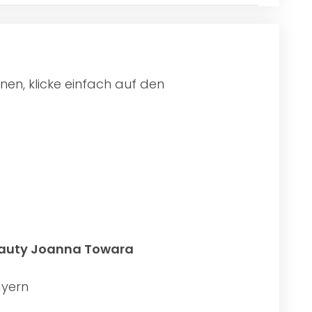
en, klicke einfach auf den
eauty Joanna Towara
ayern