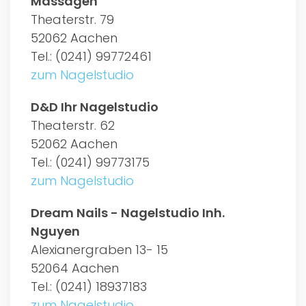
Massagen
Theaterstr. 79
52062 Aachen
Tel.: (0241) 99772461
zum Nagelstudio
D&D Ihr Nagelstudio
Theaterstr. 62
52062 Aachen
Tel.: (0241) 99773175
zum Nagelstudio
Dream Nails - Nagelstudio Inh.
Nguyen
Alexianergraben 13- 15
52064 Aachen
Tel.: (0241) 18937183
zum Nagelstudio