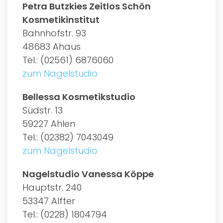
Petra Butzkies Zeitlos Schön
Kosmetikinstitut
Bahnhofstr. 93
48683 Ahaus
Tel.: (02561) 6876060
zum Nagelstudio
Bellessa Kosmetikstudio
Südstr. 13
59227 Ahlen
Tel.: (02382) 7043049
zum Nagelstudio
Nagelstudio Vanessa Köppe
Hauptstr. 240
53347 Alfter
Tel.: (0228) 1804794