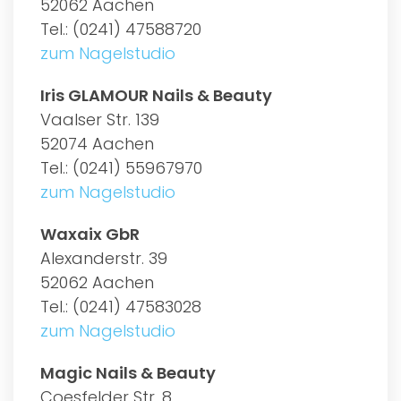
52062 Aachen
Tel.: (0241) 47588720
zum Nagelstudio
Iris GLAMOUR Nails & Beauty
Vaalser Str. 139
52074 Aachen
Tel.: (0241) 55967970
zum Nagelstudio
Waxaix GbR
Alexanderstr. 39
52062 Aachen
Tel.: (0241) 47583028
zum Nagelstudio
Magic Nails & Beauty
Coesfelder Str. 8